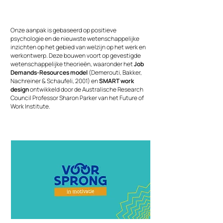
Onze aanpak is gebaseerd op positieve
psychologie en de nieuwste wetenschappelijke
inzichten op het gebied van welzijn op het werk en
werkontwerp. Deze bouwen voort op gevestigde
wetenschappelijke theorieën, waaronder het
Job
Demands-Resources model
(Demerouti, Bakker,
Nachreiner & Schaufeli, 2001) en
SMART work
design
ontwikkeld door de Australische Research
Council Professor Sharon Parker van het Future of
Work Institute.