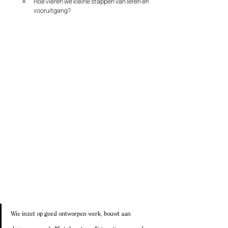
Hoe vieren we kleine stappen van leren en 
vooruitgang?
Wie inzet op goed ontworpen werk, bouwt aan 