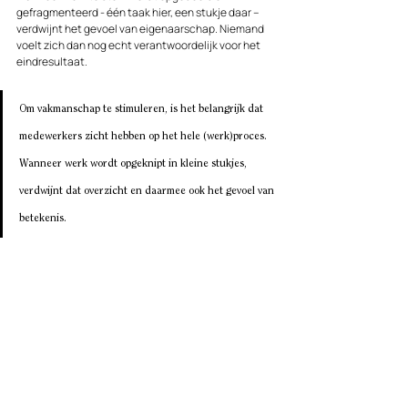
gefragmenteerd - één taak hier, een stukje daar – 
verdwijnt het gevoel van eigenaarschap. Niemand 
voelt zich dan nog echt verantwoordelijk voor het 
eindresultaat.
Om vakmanschap te stimuleren, is het belangrijk dat 
medewerkers zicht hebben op het hele (werk)proces. 
Wanneer werk wordt opgeknipt in kleine stukjes, 
verdwijnt dat overzicht en daarmee ook het gevoel van 
betekenis. 