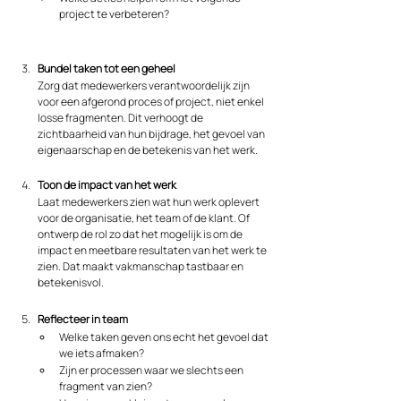
project te verbeteren?
Bundel taken tot een geheel
Zorg dat medewerkers verantwoordelijk zijn 
voor een afgerond proces of project, niet enkel 
losse fragmenten. Dit verhoogt de 
zichtbaarheid van hun bijdrage, het gevoel van 
eigenaarschap en de betekenis van het werk.
Toon de impact van het werk
Laat medewerkers zien wat hun werk oplevert 
voor de organisatie, het team of de klant. Of 
ontwerp de rol zo dat het mogelijk is om de 
impact en meetbare resultaten van het werk te 
zien. Dat maakt vakmanschap tastbaar en 
betekenisvol.
Reflecteer in team
Welke taken geven ons echt het gevoel dat 
we iets afmaken?
Zijn er processen waar we slechts een 
fragment van zien?